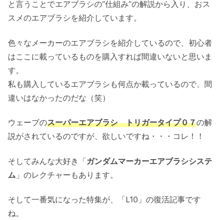
と言うことでエアブラシの”仕組み”の解説から入り、おス
スメのエアブラシを紹介しています。
色々なメーカーのエアブラシを紹介しているので、初心者
はここに載っているものを購入すれば間違いないと思いま
す。
私も購入しているエアブラシも何点か載っているので、間
違いはなかったのだな（笑）
ウェーブの
スーパーエアブラシ トリガータイプ０７
の解
説がされているのですが、欲しいですね・・・コレ！！
そしてみんな大好き「
ガンダムマーカーエアブラシシステ
ム
」のレクチャーもあります。
そして一番気になった特集が、「L10」の復活記事です
ね。