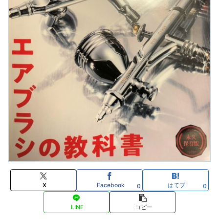
X
Facebook
はてブ
0
0
LINE
コピー