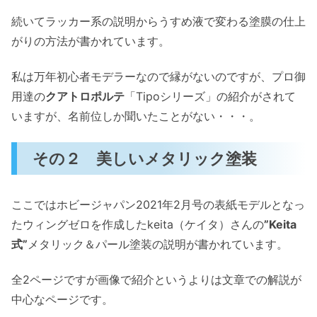
続いてラッカー系の説明からうすめ液で変わる塗膜の仕上
がりの方法が書かれています。
私は万年初心者モデラーなので縁がないのですが、プロ御
用達の
クアトロポルテ
「Tipoシリーズ」の紹介がされて
いますが、名前位しか聞いたことがない・・・。
その２ 美しいメタリック塗装
ここではホビージャパン2021年2月号の表紙モデルとなっ
たウィングゼロを作成したkeita（ケイタ）さんの
”Keita
式”
メタリック＆パール塗装の説明が書かれています。
全2ページですが画像で紹介というよりは文章での解説が
中心なページです。