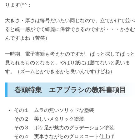
ります(^^；
大きさ・厚さは毎号だいたい同じなので、立てかけて並べ
ると統一感がでて綺麗に保管できるのですが・・・かさむ
んですよね（苦笑）
一時期、電子書籍も考えたのですが、ぱっと探してぱっと
見られるものとなると、やはり紙には勝てないと思いま
す。（ズームとかできるから良いんですけどね）
巻頭特集 エアブラシの教科書項目
その１ ムラの無いソリッドな塗装
その２ 美しいメタリック塗装
その３ ボケ足が魅力のグラデーション塗装
その４ 実車さながらのグロスコート仕上げ