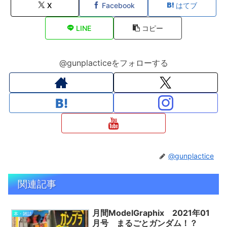
X
Facebook
はてブ
LINE
コピー
@gunplacticeをフォローする
@gunplactice
関連記事
月間ModelGraphix 2021年01
本・雑誌
月号 まるごとガンダム！？