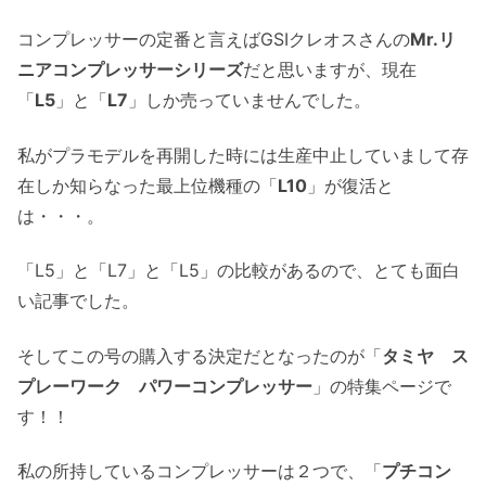
コンプレッサーの定番と言えばGSIクレオスさんの
Mr.リ
ニアコンプレッサーシリーズ
だと思いますが、現在
「
L5
」と「
L7
」しか売っていませんでした。
私がプラモデルを再開した時には生産中止していまして存
在しか知らなった最上位機種の「
L10
」が復活と
は・・・。
「L5」と「L7」と「L5」の比較があるので、とても面白
い記事でした。
そしてこの号の購入する決定だとなったのが「
タミヤ ス
プレーワーク パワーコンプレッサー
」の特集ページで
す！！
私の所持しているコンプレッサーは２つで、「
プチコン