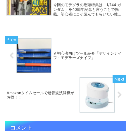
今回のモデグラの巻頭特集は「1/144 ガ
ンダム」を40周年記念と言うことで掲
載。初心者にこそ読んでもらいたい雑誌
です。
☆初心者向けツール紹介「デザインナイ
フ・モデラーズナイフ」
Amazonタイムセールで超音波洗浄機が
お得！！
コメント