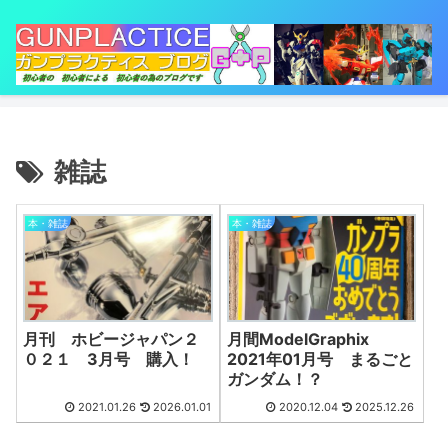
雑誌
本・雑誌
本・雑誌
月刊 ホビージャパン２
月間ModelGraphix
０２１ 3月号 購入！
2021年01月号 まるごと
ガンダム！？
2021.01.26
2026.01.01
2020.12.04
2025.12.26